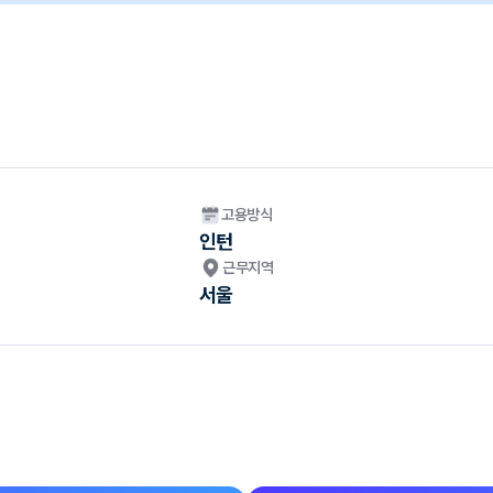
고용방식
인턴
근무지역
서울