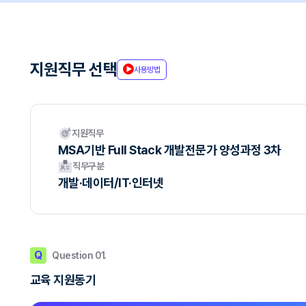
지원직무 선택
사용방법
지원직무
MSA기반 Full Stack 개발전문가 양성과정 3차
직무구분
개발·데이터/IT·인터넷
Q
Question 01.
교육 지원동기