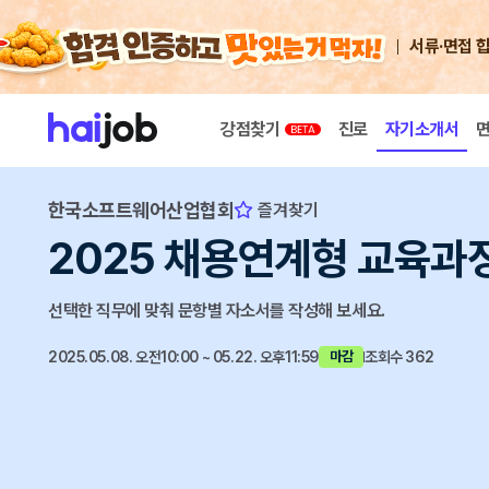
서류·면접 
강점찾기
진로
자기소개서
한국소프트웨어산업협회
즐겨찾기
2025 채용연계형 교육과
선택한 직무에 맞춰 문항별 자소서를 작성해 보세요.
2025.05.08. 오전10:00 ~ 05.22. 오후11:59
조회수 362
마감