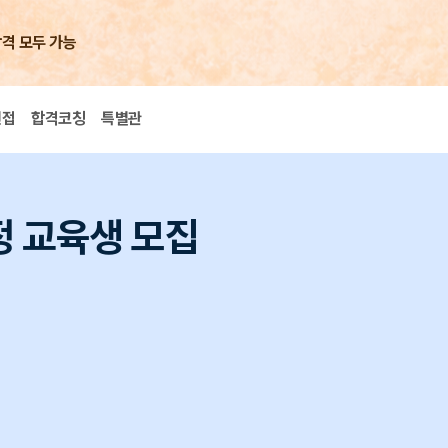
합격 모두 가능
면접
합격코칭
특별관
정 교육생 모집