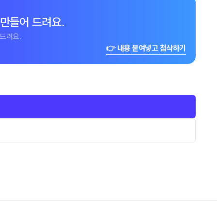
 만들어 드려요.
드려요.
👉 내용 붙여넣고 첨삭하기