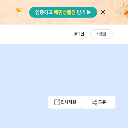
로그인
사용권
입사지원
공유