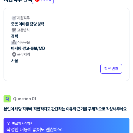
지원직무
중동 아마존 담당 경력
고용방식
경력
직무구분
마케팅·광고·홍보/MD
근무지역
서울
직무 변경
Q
Question 01.
본인이 해당 직무에 적합하다고 판단하는 이유와 근거를 구체적으로 작성해주세요
빠르게 시작하기
작성한 내용이 없어도 괜찮아요.