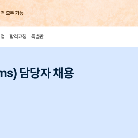
합격 모두 가능
면접
합격코칭
특별관
ms) 담당자 채용