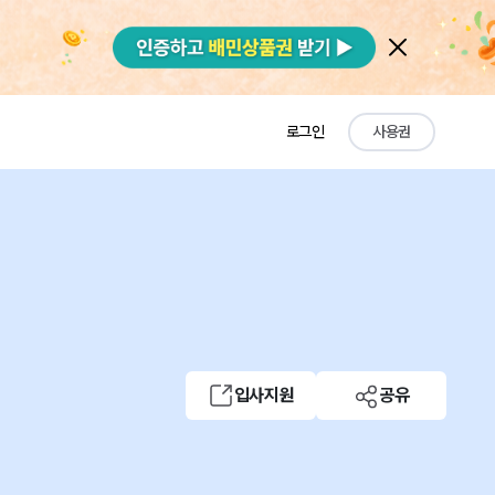
로그인
사용권
입사지원
공유