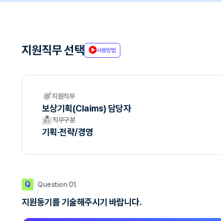
지원직무 선택
사용방법
지원직무
보상기획(Claims) 담당자
직무구분
기획·전략/경영
Q
Question 01.
지원동기를 기술해주시기 바랍니다.