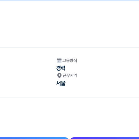
고용방식
경력
근무지역
서울