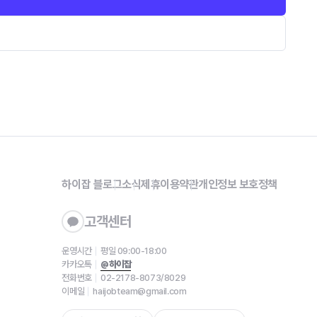
하이잡 블로그
소식
제휴
이용약관
개인정보 보호정책
고객센터
운영시간
평일 09:00-18:00
카카오톡
@하이잡
전화번호
02-2178-8073/8029
이메일
haijobteam@gmail.com