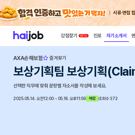
서류·면접 
강점찾기
진로
자기소개서
AXA손해보험
즐겨찾기
보상기획팀 보상기획(Clai
선택한 직무에 맞춰 문항별 자소서를 작성해 보세요.
2025.05.14. 오전12:00 ~ 05.18. 오후11:59
조회수 372
마감