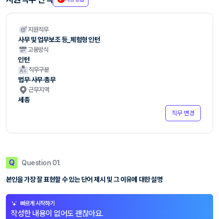
지원직무
사무 및 업무보조 등_체험형 인턴
고용방식
인턴
직무구분
법무·사무·총무
근무지역
세종
직무 변경
Q
Question 01.
본인을 가장 잘 표현할 수 있는 단어 제시 및 그 이유에 대한 설명
빠르게 시작하기
작성한 내용이 없어도 괜찮아요.