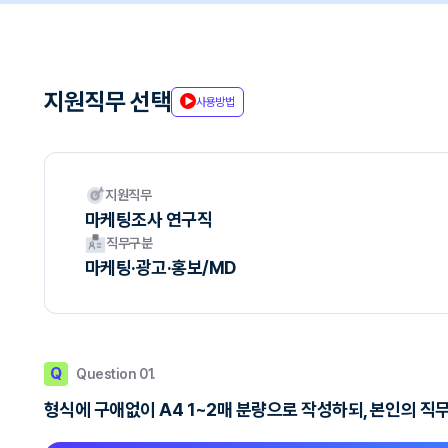
지원직무 선택
사용방법
지원직무
마케팅조사 연구직
직무구분
마케팅·광고·홍보/MD
Q
Question 01.
형식에 구애없이 A4 1~2매 분량으로 작성하되, 본인의 직