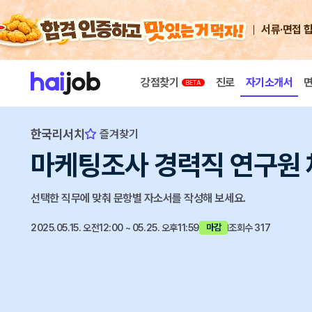
서류·면접 
강점찾기
진로
자기소개서
한국리서치
즐겨찾기
마케팅조사 경력직 연구원
선택한 직무에 맞춰 문항별 자소서를 작성해 보세요.
2025.05.15. 오전12:00 ~ 05.25. 오후11:59
조회수 317
마감