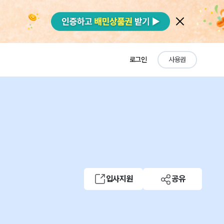
로그인
사용권
입사지원
공유