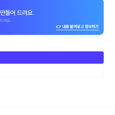
 만들어 드려요.
드려요.
👉 내용 붙여넣고 첨삭하기