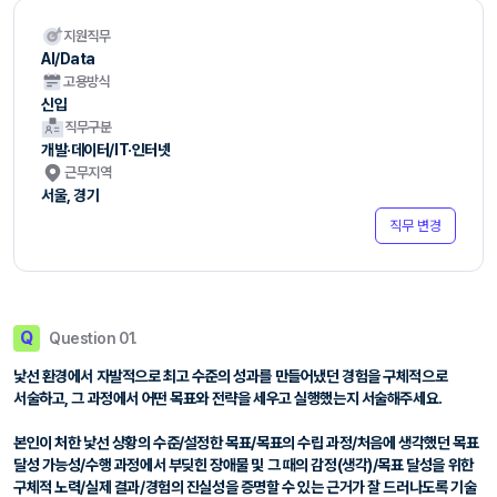
지원직무
Al/Data
고용방식
신입
직무구분
개발·데이터/IT·인터넷
근무지역
서울, 경기
직무 변경
Q
Question 01.
낯선 환경에서 자발적으로 최고 수준의 성과를 만들어냈던 경험을 구체적으로
서술하고, 그 과정에서 어떤 목표와 전략을 세우고 실행했는지 서술해주세요.
본인이 처한 낯선 상황의 수준/설정한 목표/목표의 수립 과정/처음에 생각했던 목표
달성 가능성/수행 과정에서 부딪힌 장애물 및 그 때의 감정(생각)/목표 달성을 위한
구체적 노력/실제 결과/경험의 진실성을 증명할 수 있는 근거가 잘 드러나도록 기술