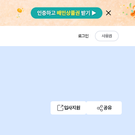
로그인
사용권
입사지원
공유