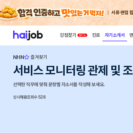
서류·면접 
강점찾기
진로
자기소개서
NHN
즐겨찾기
서비스 모니터링 관제 및 
선택한 직무에 맞춰 문항별 자소서를 작성해 보세요.
상시채용
조회수 528