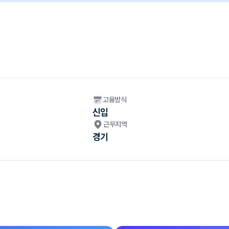
고용방식
신입
근무지역
경기