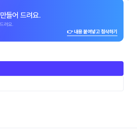
 만들어 드려요.
드려요.
👉 내용 붙여넣고 첨삭하기