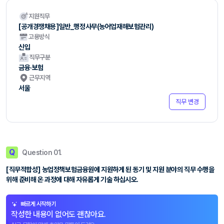
지원직무
[공개경쟁채용]일반_행정사무(농어업재해보험관리)
고용방식
신입
직무구분
금융·보험
근무지역
서울
직무 변경
Q
Question 01.
[직무적합성] 농업정책보험금융원에 지원하게 된 동기 및 지원 분야의 직무 수행을
위해 준비해 온 과정에 대해 자유롭게 기술 하십시오.
빠르게 시작하기
작성한 내용이 없어도 괜찮아요.