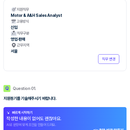
지원직무
Motor & A&H Sales Analyst
고용방식
신입
직무구분
영업·판매
근무지역
서울
직무 변경
Q
Question 01.
지원동기를 기술해주시기 바랍니다.
빠르게 시작하기
작성한 내용이 없어도 괜찮아요.
AI로 문항에 맞게 초안을 만들어 드려요.