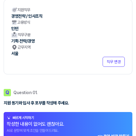
지원직무
경영전략 / 인사조직
고용방식
인턴
직무구분
기획·전략/경영
근무지역
서울
직무 변경
Q
Question 01.
지원 동기와 입사 후 포부를 작성해 주세요.
빠르게 시작하기
작성한 내용이 없어도 괜찮아요.
AI로 문항에 맞게 초안을 만들어 드려요.