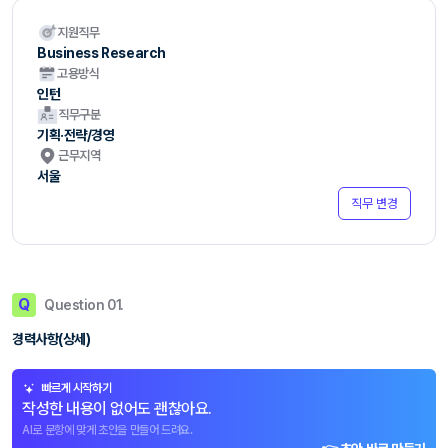
지원직무
Business Research
고용방식
인턴
직무구분
기획·전략/경영
근무지역
서울
직무 변경
Q
Question 01.
경력사항(상세)
빠르게 시작하기
작성한 내용이 없어도 괜찮아요.
AI로 문항에 맞게 초안을 만들어 드려요.