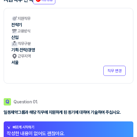
지원직무
전략기
고용방식
신입
직무구분
기획·전략/경영
근무지역
서울
직무 변경
Q
Question 01.
일동제약그룹과 해당 직무에 지원하게 된 동기에 대하여 기술하여 주십시오.
빠르게 시작하기
작성한 내용이 없어도 괜찮아요.