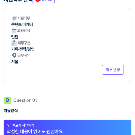
지원직무
콘텐츠 마케터
고용방식
인턴
직무구분
기획·전략/경영
근무지역
서울
직무 변경
Q
Question 01.
자유양식
빠르게 시작하기
작성한 내용이 없어도 괜찮아요.