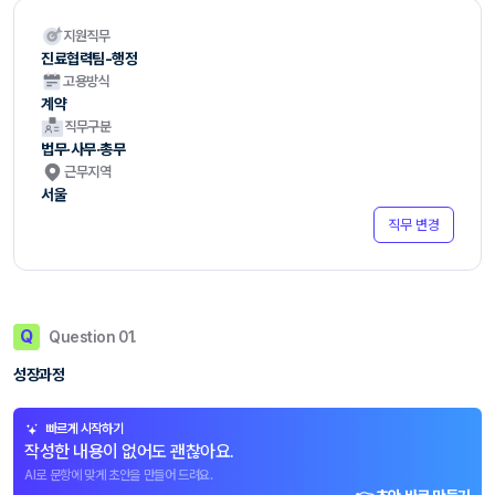
지원직무
진료협력팀-행정
고용방식
계약
직무구분
법무·사무·총무
근무지역
서울
직무 변경
Q
Question 01.
성장과정
빠르게 시작하기
작성한 내용이 없어도 괜찮아요.
AI로 문항에 맞게 초안을 만들어 드려요.