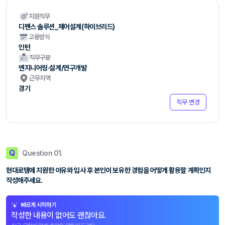
지원직무
디펜스 솔루션_제어설계(하이브리드)
고용방식
인턴
직무구분
엔지니어링·설계/연구개발
근무지역
경기
직무 변경
Q
Question 01.
현대로템에 지원한 이유와 입사 후 본인이 보유한 경험을 어떻게 활용할 계획인지
작성해주세요.
빠르게 시작하기
작성한 내용이 없어도 괜찮아요.