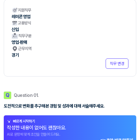
지원직무
레미콘 영업
고용방식
신입
직무구분
영업·판매
근무지역
경기
직무 변경
Q
Question 01.
도전적으로 변화를 추구해본 경험 및 성과에 대해 서술해주세요.
빠르게 시작하기
작성한 내용이 없어도 괜찮아요.
AI로 문항에 맞게 초안을 만들어 드려요.