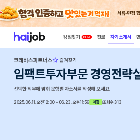
서류·면접 
강점찾기
진로
자기소개서
크레비스파트너스
즐겨찾기
임팩트투자부문 경영전략실 
선택한 직무에 맞춰 문항별 자소서를 작성해 보세요.
2025.06.11. 오전12:00 ~ 06.23. 오후11:59
조회수 313
마감