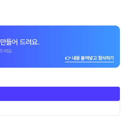
 만들어 드려요.
드려요.
👉 내용 붙여넣고 첨삭하기