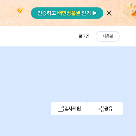
로그인
사용권
입사지원
공유