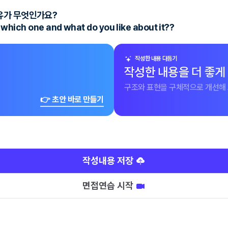
유가 무엇인가요?
, which one and what do you like about it??
작성한 내용 다듬기
작성한 내용을 더 좋게
구조와 표현을 구체적으로 개선해 
👉 초안 바로 만들기
작성내용 저장
면접연습 시작