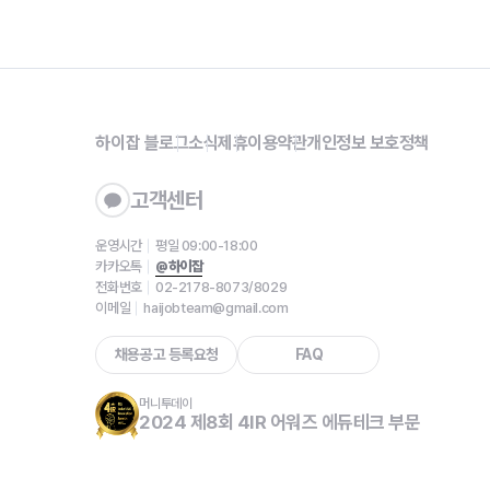
하이잡 블로그
소식
제휴
이용약관
개인정보 보호정책
고객센터
운영시간
평일 09:00-18:00
카카오톡
@하이잡
전화번호
02-2178-8073/8029
이메일
haijobteam@gmail.com
채용공고 등록요청
FAQ
머니투데이
2024 제8회 4IR 어워즈 에듀테크 부문