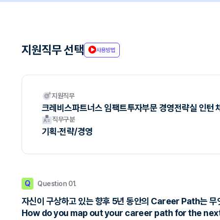
지원직무 선택
사용방법
지원직무
크레비스파트너스 임팩트투자부문 경영전략실 인턴 채
직무구분
기획·전략/경영
Q
Question 01.
자신이 구상하고 있는 향후 5년 동안의 Career Path는 
How do you map out your career path for the nex