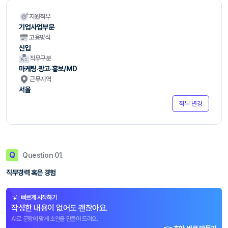
지원직무
기업사업부문
고용방식
신입
직무구분
마케팅·광고·홍보/MD
근무지역
서울
직무 변경
Q
Question 01.
직무경력 혹은 경험
빠르게 시작하기
작성한 내용이 없어도 괜찮아요.
AI로 문항에 맞게 초안을 만들어 드려요.