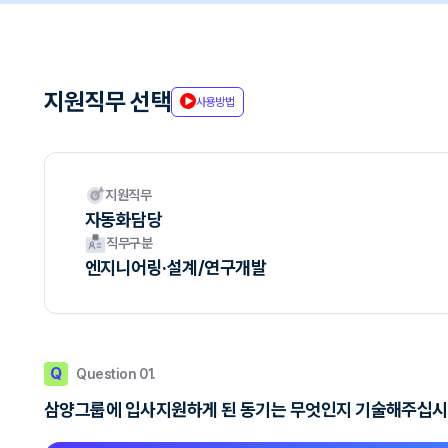
지원직무 선택
사용방법
지원직무
자동화담당
직무구분
엔지니어링·설계/연구개발
Q
Question 01.
삼양그룹에 입사지원하게 된 동기는 무엇인지 기술해주십시