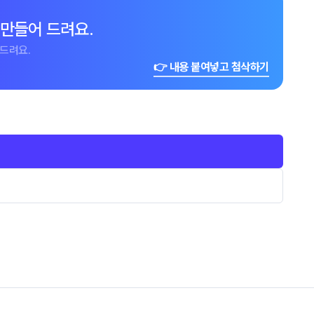
 만들어 드려요.
드려요.
👉 내용 붙여넣고 첨삭하기