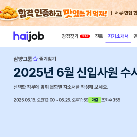
서류·면접 
강점찾기
진로
자기소개서
삼양그룹
즐겨찾기
2025년 6월 신입사원 수
선택한 직무에 맞춰 문항별 자소서를 작성해 보세요.
2025.06.18. 오전12:00 ~ 06.25. 오후11:59
조회수 355
마감