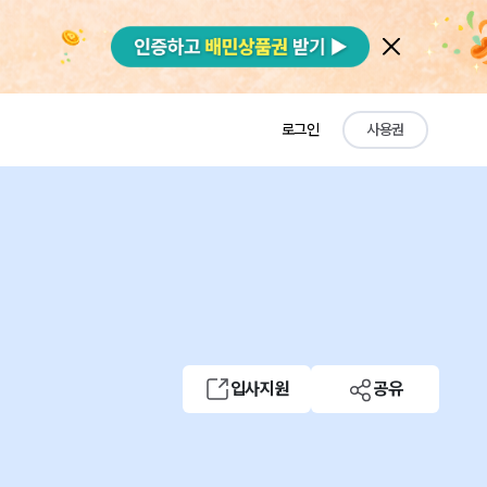
로그인
사용권
입사지원
공유