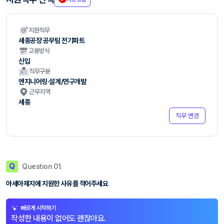
지원직무
세종공장 공무팀 전기파트
고용방식
신입
직무구분
엔지니어링·설계/연구개발
근무지역
세종
직무 변경
Q
Question 01.
아세아제지에 지원한 사유를 적어주세요
빠르게 시작하기
작성한 내용이 없어도 괜찮아요.