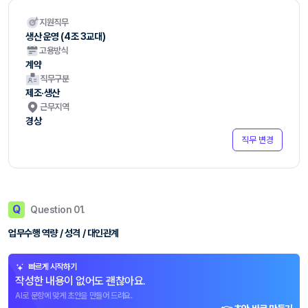
지원직무
생산 운영 (4조 3교대)
고용방식
계약
직무구분
제조·생산
근무지역
경상
직무 변경
Q
Question 01.
업무수행 역량 / 성격 / 대인관계
빠르게 시작하기
작성한 내용이 없어도 괜찮아요.
AI로 문항에 맞게 초안을 만들어 드려요.