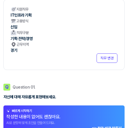
지원직무
IT인프라 기획
고용방식
신입
직무구분
기획·전략/경영
근무지역
경기
직무 변경
Q
Question 01.
자신에 대해 자유롭게 표현해보세요.
빠르게 시작하기
작성한 내용이 없어도 괜찮아요.
AI로 문항에 맞게 초안을 만들어 드려요.