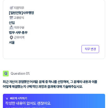
지원직무
[일반전형]사무행정
고용방식
신입
직무구분
법무·사무·총무
근무지역
서울
직무 변경
Q
Question 01.
최근 자신이 경험했던 어려운 문제 중 하나를 선정하여, 그 문제의 내용과 이를
어떻게 해결했는지 구체적인 과정과 결과에 대해 기술해주십시오.
빠르게 시작하기
작성한 내용이 없어도 괜찮아요.