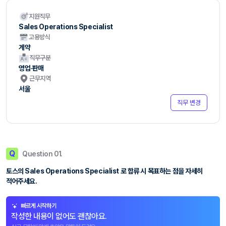
지원직무
Sales Operations Specialist
고용방식
계약
직무구분
영업·판매
근무지역
서울
직무 변경
Q
Question 01.
토스의 Sales Operations Specialist 로 합류 시 목표하는 점을 자세히
적어주세요.
빠르게 시작하기
작성한 내용이 없어도 괜찮아요.