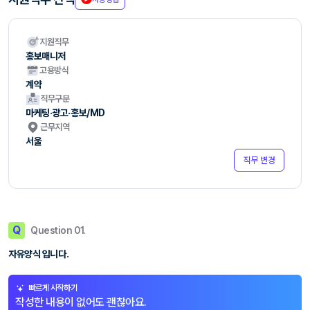
지원직무
홍보매니저
고용방식
계약
직무구분
마케팅·광고·홍보/MD
근무지역
서울
직무 변경
Q
Question 01.
자유양식 입니다.
빠르게 시작하기
작성한 내용이 없어도 괜찮아요.