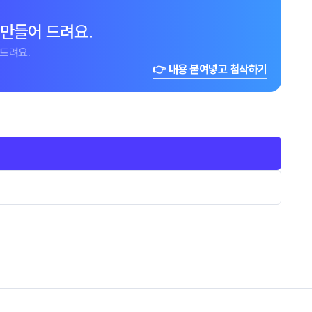
 만들어 드려요.
드려요.
👉 내용 붙여넣고 첨삭하기