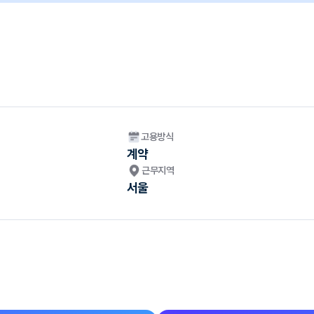
고용방식
계약
근무지역
서울