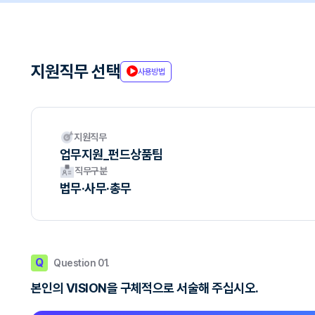
지원직무 선택
사용방법
지원직무
업무지원_펀드상품팀
직무구분
법무·사무·총무
Q
Question 01.
본인의 VISION을 구체적으로 서술해 주십시오.