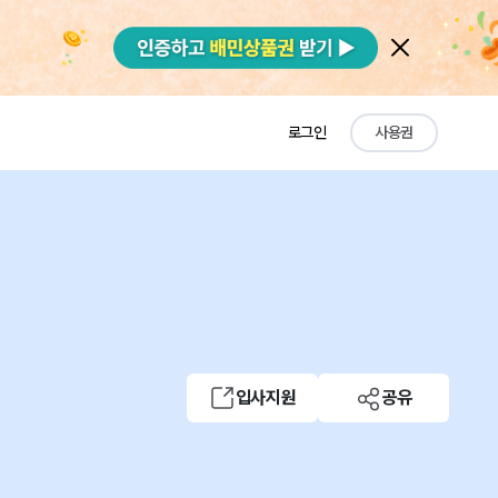
로그인
사용권
입사지원
공유