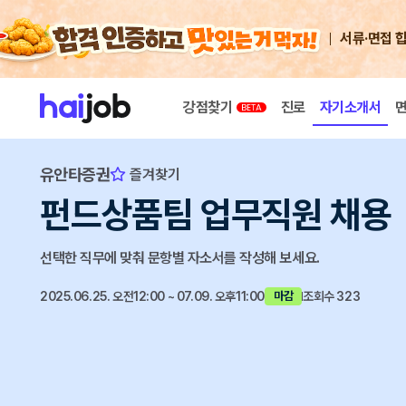
서류·면접 
강점찾기
진로
자기소개서
유안타증권
즐겨찾기
펀드상품팀 업무직원 채용
선택한 직무에 맞춰 문항별 자소서를 작성해 보세요.
2025.06.25. 오전12:00 ~ 07.09. 오후11:00
조회수 323
마감