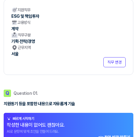
지원직무
ESG 및 책임투자
고용방식
계약
직무구분
기획·전략/경영
근무지역
서울
직무 변경
Q
Question 01.
지원동기 등을 포함한 내용으로 자유롭게 기술
빠르게 시작하기
작성한 내용이 없어도 괜찮아요.
AI로 문항에 맞게 초안을 만들어 드려요.