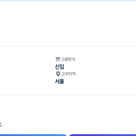
고용방식
신입
근무지역
서울
.