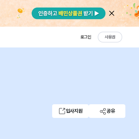
로그인
사용권
입사지원
공유