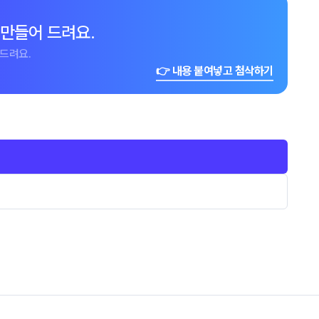
 만들어 드려요.
드려요.
👉 내용 붙여넣고 첨삭하기