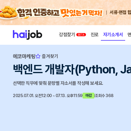
서류·면접 
강점찾기
진로
자기소개서
에코마케팅
즐겨찾기
백엔드 개발자(Python, 
선택한 직무에 맞춰 문항별 자소서를 작성해 보세요.
2025.07.01. 오전12:00 ~ 07.13. 오후11:59
조회수 368
마감