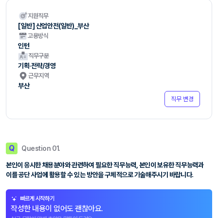
지원직무
[일반] 산업안전(일반)_부산
고용방식
인턴
직무구분
기획·전략/경영
근무지역
부산
직무 변경
Q
Question 01.
본인이 응시한 채용분야와 관련하여 필요한 직무능력, 본인이 보유한 직무능력과
이를 공단 사업에 활용할 수 있는 방안을 구체적으로 기술해주시기 바랍니다.
빠르게 시작하기
작성한 내용이 없어도 괜찮아요.