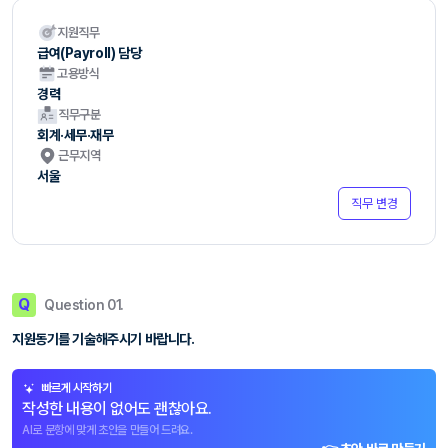
지원직무
급여(Payroll) 담당
고용방식
경력
직무구분
회계·세무·재무
근무지역
서울
직무 변경
Q
Question 01.
지원동기를 기술해주시기 바랍니다.
빠르게 시작하기
작성한 내용이 없어도 괜찮아요.
AI로 문항에 맞게 초안을 만들어 드려요.