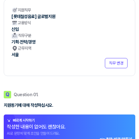
지원직무
[롯데칠성음료] 글로벌지원
고용방식
신입
직무구분
기획·전략/경영
근무지역
서울
직무 변경
Q
Question 01.
지원동기에 대해 작성하십시오.
빠르게 시작하기
작성한 내용이 없어도 괜찮아요.
AI로 문항에 맞게 초안을 만들어 드려요.