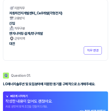
지원직무
자동차전지개발센터_Cell개발(각형전지)
고용방식
신입
직무구분
엔지니어링·설계/연구개발
근무지역
대전
직무 변경
Q
Question 01.
LG에너지솔루션 및 모집분야에 지원한 동기를 구체적으로 소개해주세요.
빠르게 시작하기
작성한 내용이 없어도 괜찮아요.
AI로 문항에 맞게 초안을 만들어 드려요.