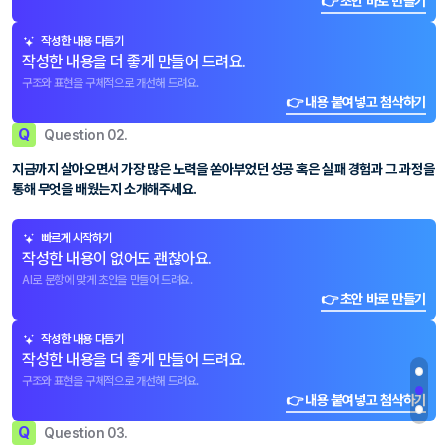
👉 초안 바로 만들기
작성한 내용 다듬기
작성한 내용을 더 좋게 만들어 드려요.
구조와 표현을 구체적으로 개선해 드려요.
👉 내용 붙여넣고 첨삭하기
Q
Question 02.
지금까지 살아오면서 가장 많은 노력을 쏟아부었던 성공 혹은 실패 경험과 그 과정을
통해 무엇을 배웠는지 소개해주세요.
빠르게 시작하기
작성한 내용이 없어도 괜찮아요.
AI로 문항에 맞게 초안을 만들어 드려요.
👉 초안 바로 만들기
작성한 내용 다듬기
작성한 내용을 더 좋게 만들어 드려요.
구조와 표현을 구체적으로 개선해 드려요.
👉 내용 붙여넣고 첨삭하기
Q
Question 03.