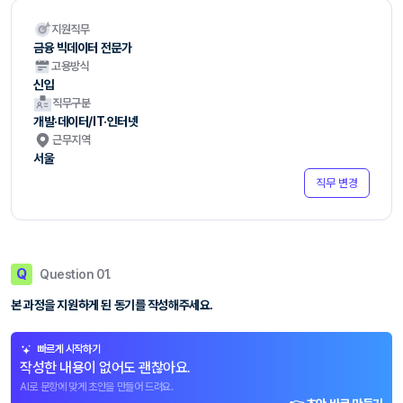
지원직무
금융 빅데이터 전문가
고용방식
신입
직무구분
개발·데이터/IT·인터넷
근무지역
서울
직무 변경
Q
Question 01.
본 과정을 지원하게 된 동기를 작성해주세요.
빠르게 시작하기
작성한 내용이 없어도 괜찮아요.
AI로 문항에 맞게 초안을 만들어 드려요.