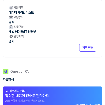
지원직무
데이터 사이언티스트
고용방식
경력
직무구분
개발·데이터/IT·인터넷
근무지역
경기
직무 변경
Q
Question 01.
자유양식
빠르게 시작하기
작성한 내용이 없어도 괜찮아요.
AI로 문항에 맞게 초안을 만들어 드려요.