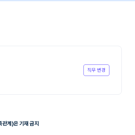
직무 변경
족관계)은 기재 금지