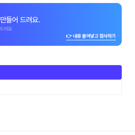
 만들어 드려요.
드려요.
👉 내용 붙여넣고 첨삭하기