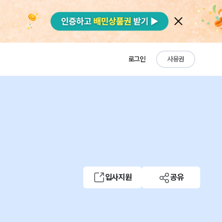
로그인
사용권
입사지원
공유