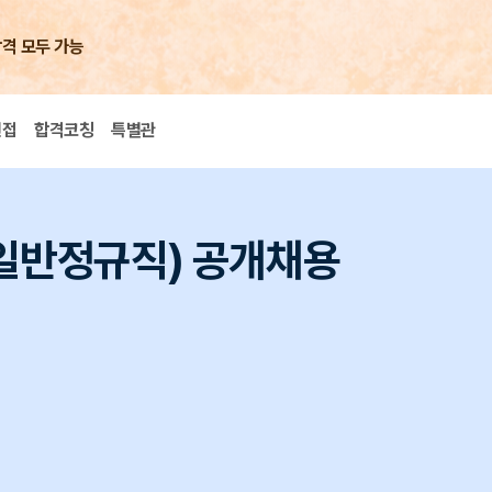
합격 모두 가능
면접
합격코칭
특별관
(일반정규직) 공개채용