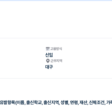
고용방식
신입
근무지역
대구
항목(이름, 출신학교, 출신지역, 성별, 연령, 재산, 신체조건, 가