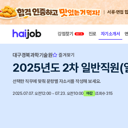
서류·면접 
강점찾기
진로
자기소개서
대구경북과학기술원
즐겨찾기
2025년도 2차 일반직원
선택한 직무에 맞춰 문항별 자소서를 작성해 보세요.
2025.07.07. 오전12:00 ~ 07.23. 오전10:00
조회수 315
마감