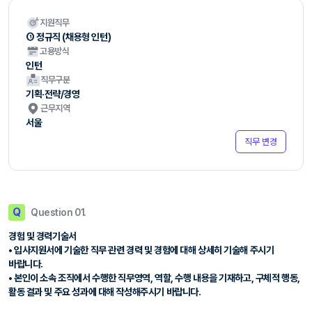
지원직무
① 정규직 (채용형 인턴)
고용방식
인턴
직무구분
기획·전략/경영
근무지역
서울
직무 변경
Q
Question 01.
경험 및 경력기술서
• 입사지원서에 기술한 직무 관련 경력 및 경험에 대해 상세히 기술해 주시기
바랍니다.
• 본인이 소속 조직에서 수행한 직무영역, 역할, 수행 내용을 기재하고, 구체적 행동,
활동 결과 및 주요 성과에 대해 작성해주시기 바랍니다.