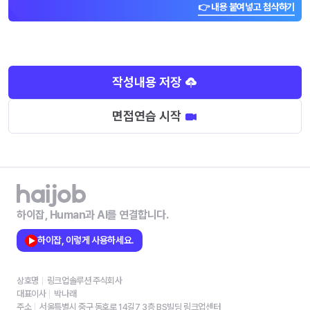
👉 내용 붙여넣고 첨삭하기
작성내용 저장
면접연습 시작
하이잡, Human과 AI를 연결합니다.
하이잡, 이렇게 사용하세요.
상호명
링크업솔루션 주식회사
대표이사
박나래
주소
서울특별시 중구 동호로 14길7 3층 BS빌딩 링크업센터