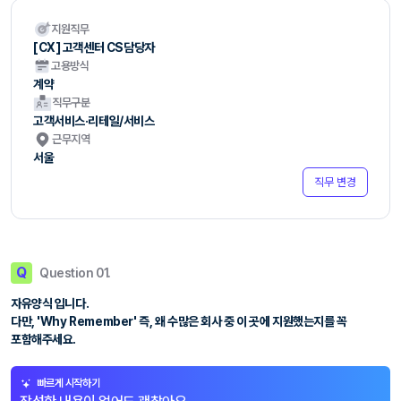
지원직무
[CX] 고객센터 CS담당자
고용방식
계약
직무구분
고객서비스·리테일/서비스
근무지역
서울
직무 변경
Q
Question 01.
자유양식 입니다.
다만, 'Why Remember' 즉, 왜 수많은 회사 중 이 곳에 지원했는지를 꼭
포함해주세요.
빠르게 시작하기