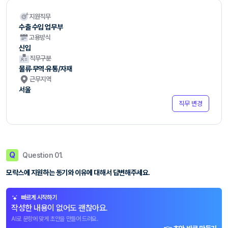
지원직무
수출 수입 업무부
고용방식
신입
직무구분
물류·무역·유통/자재
근무지역
서울
직무 변경
Q
Question 01.
모락스에 지원하는 동기와 이유에 대해서 답변해주세요.
빠르게 시작하기
작성한 내용이 없어도 괜찮아요.
AI로 문항에 맞게 초안을 만들어 드려요.