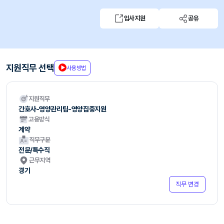
입사지원
공유
지원직무 선택
사용방법
지원직무
간호사-영양관리팀-영양집중지원
고용방식
계약
직무구분
전문/특수직
근무지역
경기
직무 변경