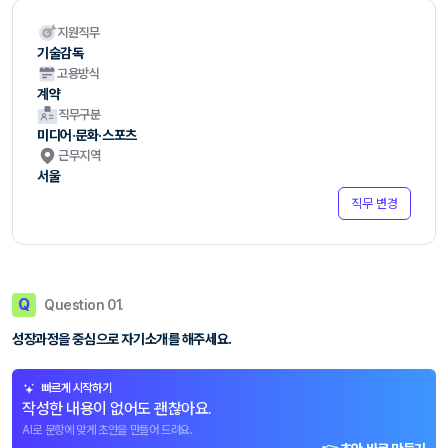
지원직무
기술감독
고용방식
계약
직무구분
미디어·문화·스포츠
근무지역
서울
직무 변경
Q
Question 01.
성장과정을 중심으로 자기소개를 해주세요.
빠르게 시작하기
작성한 내용이 없어도 괜찮아요.
AI로 문항에 맞게 초안을 만들어 드려요.