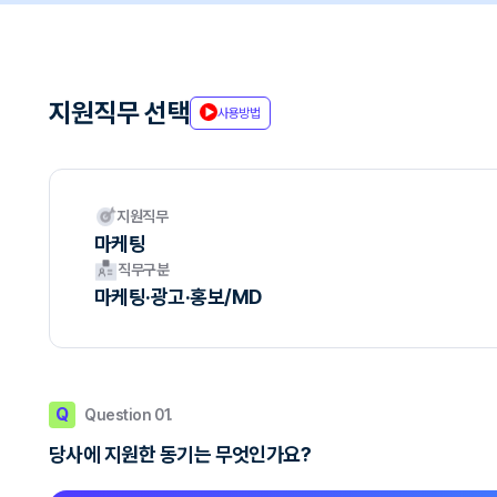
지원직무 선택
사용방법
지원직무
마케팅
직무구분
마케팅·광고·홍보/MD
Q
Question 01.
당사에 지원한 동기는 무엇인가요?