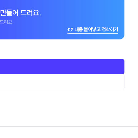
 만들어 드려요.
드려요.
👉 내용 붙여넣고 첨삭하기