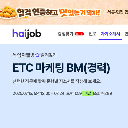
서류·면접 
강점찾기
진로
자기소개서
녹십자웰빙
즐겨찾기
ETC 마케팅 BM(경력)
선택한 직무에 맞춰 문항별 자소서를 작성해 보세요.
2025.07.15. 오전12:00 ~ 07.24. 오후11:59
조회수 289
마감