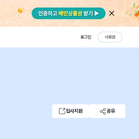
로그인
사용권
입사지원
공유