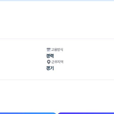
고용방식
경력
근무지역
경기