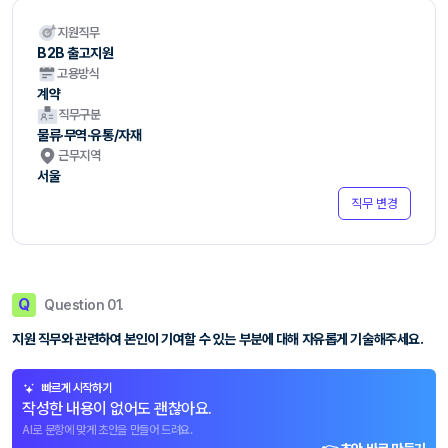
지원직무
B2B 출고지원
고용방식
계약
직무구분
물류·무역·유통/자재
근무지역
서울
직무 변경
Q
Question 01.
지원 직무와 관련하여 본인이 기여할 수 있는 부분에 대해 자유롭게 기술해주세요.
빠르게 시작하기
작성한 내용이 없어도 괜찮아요.
AI로 문항에 맞게 초안을 만들어 드려요.