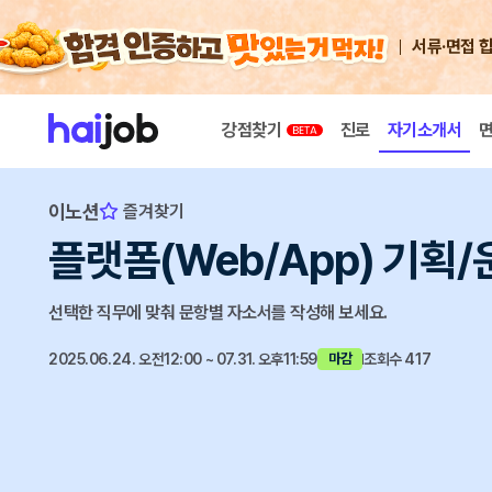
서류·면접 
강점찾기
진로
자기소개서
이노션
즐겨찾기
플랫폼(Web/App) 기획
선택한 직무에 맞춰 문항별 자소서를 작성해 보세요.
2025.06.24. 오전12:00 ~ 07.31. 오후11:59
조회수 417
마감