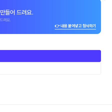
 만들어 드려요.
드려요.
👉 내용 붙여넣고 첨삭하기