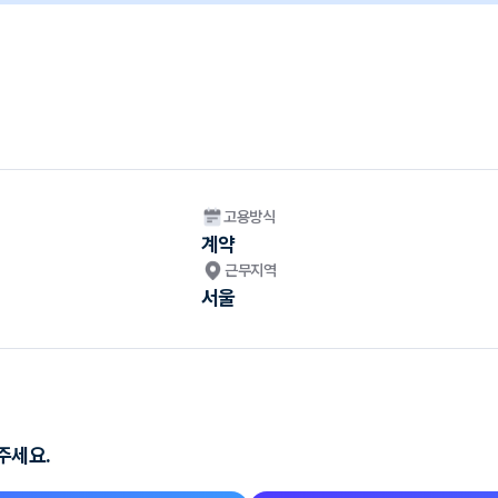
고용방식
계약
근무지역
서울
주세요.