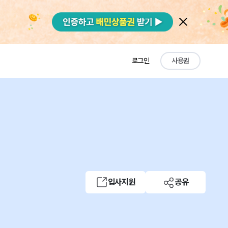
로그인
사용권
입사지원
공유