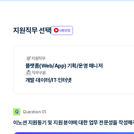
지원직무 선택
사용방법
지원직무
플랫폼(Web/App) 기획/운영 매니저
직무구분
개발·데이터/IT·인터넷
Q
Question 01.
이노션 지원동기 및 지원 분야에 대한 업무 전문성을 작성해