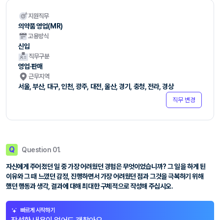
지원직무
의약품 영업(MR)
고용방식
신입
직무구분
영업·판매
근무지역
서울, 부산, 대구, 인천, 광주, 대전, 울산, 경기, 충청, 전라, 경상
직무 변경
Q
Question 01.
자신에게 주어졌던 일 중 가장 어려웠던 경험은 무엇이었습니까? 그 일을 하게 된
이유와 그 때 느꼈던 감정, 진행하면서 가장 어려웠던 점과 그것을 극복하기 위해
했던 행동과 생각, 결과에 대해 최대한 구체적으로 작성해 주십시오.
빠르게 시작하기