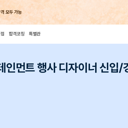
합격 모두 가능
면접
합격코칭
특별관
터테인먼트 행사 디자이너 신입/