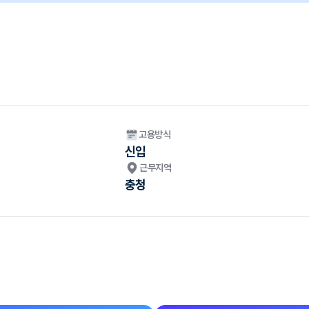
고용방식
신입
근무지역
충청