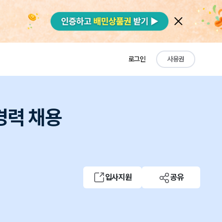
로그인
사용권
경력 채용
입사지원
공유