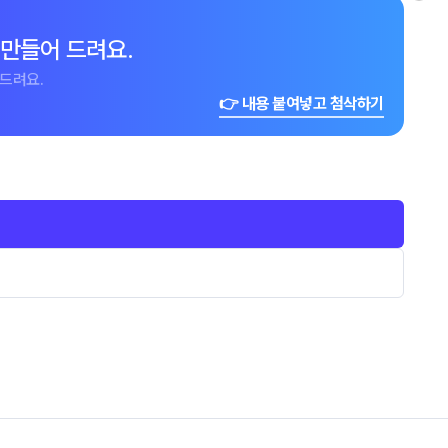
 만들어 드려요.
드려요.
👉 내용 붙여넣고 첨삭하기