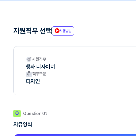
지원직무 선택
사용방법
지원직무
행사 디자이너
직무구분
디자인
Q
Question 01.
자유양식