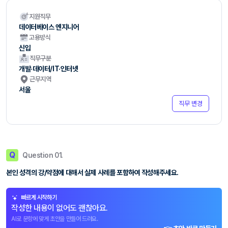
지원직무
데이터베이스 엔지니어
고용방식
신입
직무구분
개발·데이터/IT·인터넷
근무지역
서울
직무 변경
Q
Question 01.
본인 성격의 강/약점에 대해서 실제 사례를 포함하여 작성해주세요.
빠르게 시작하기
작성한 내용이 없어도 괜찮아요.
AI로 문항에 맞게 초안을 만들어 드려요.