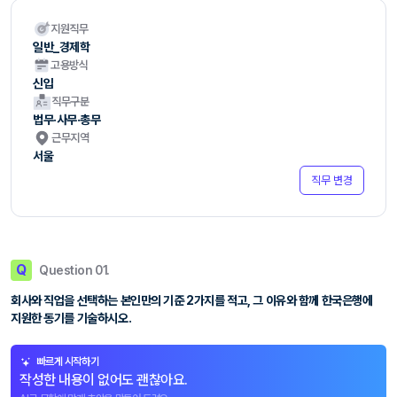
지원직무
일반_경제학
고용방식
신입
직무구분
법무·사무·총무
근무지역
서울
직무 변경
Q
Question 01.
회사와 직업을 선택하는 본인만의 기준 2가지를 적고, 그 이유와 함께 한국은행에
지원한 동기를 기술하시오.
빠르게 시작하기
작성한 내용이 없어도 괜찮아요.