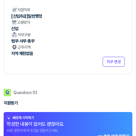
지원직무
[신입6급]일반행정
고용방식
신입
직무구분
법무·사무·총무
근무지역
지역 제한없음
직무 변경
Q
Question 01.
지원동기
빠르게 시작하기
작성한 내용이 없어도 괜찮아요.
AI로 문항에 맞게 초안을 만들어 드려요.