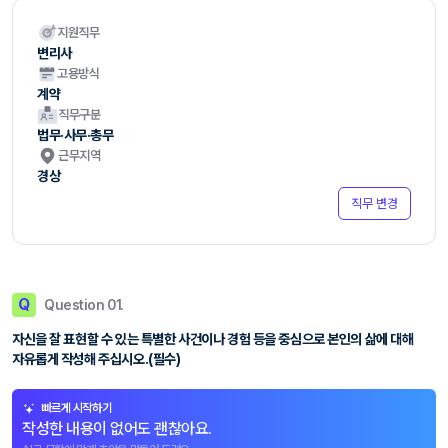
지원직무
변리사
고용방식
계약
직무구분
법무·사무·총무
근무지역
경상
직무 변경
Q
Question 01.
자신을 잘 표현할 수 있는 특별한 사건이나 경험 등을 중심으로 본인의 삶에 대해
자유롭게 작성해 주십시오.(필수)
빠르게 시작하기
작성한 내용이 없어도 괜찮아요.