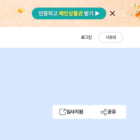
로그인
사용권
입사지원
공유