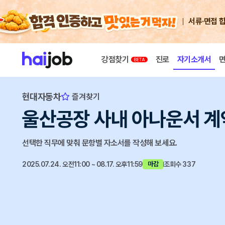
서류·면접 
강점찾기
진로
자기소개서
현대자동차
즐겨찾기
울산공장 사내 아나운서 계
선택한 직무에 맞춰 문항별 자소서를 작성해 보세요.
2025.07.24. 오전11:00 ~ 08.17. 오후11:59
조회수 337
마감