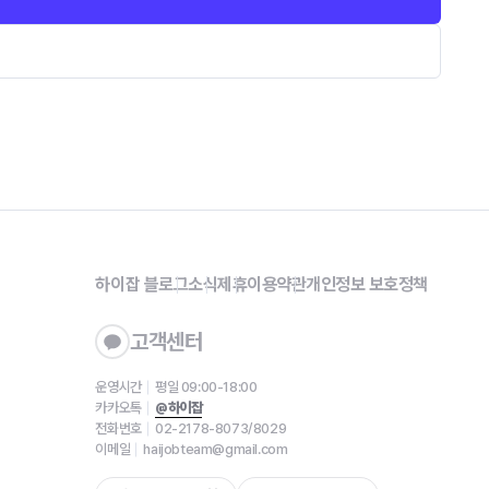
하이잡 블로그
소식
제휴
이용약관
개인정보 보호정책
고객센터
운영시간
평일 09:00-18:00
카카오톡
@하이잡
전화번호
02-2178-8073/8029
이메일
haijobteam@gmail.com